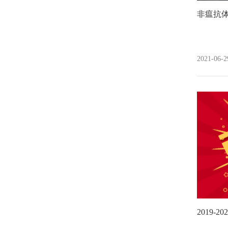
非瘟抗
2021-06-2
2019-