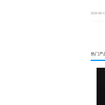
2020-06-1
热门产