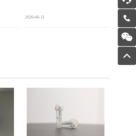
在线客
2020-06-11
服
400-6487-
188